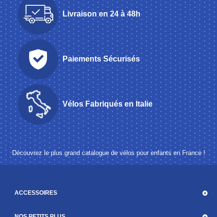
Livraison en 24 à 48h
Paiements Sécurisés
Vélos Fabriqués en Italie
Découvrez le plus grand catalogue de vélos pour enfants en France !
ACCESSOIRES
NOS PETITS PLUS