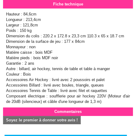
Fiche technique
Hauteur : 84,6cm
Longueur : 213,4cm
Largeur : 121,8cm
Poids : 150 kg
Dimension du colis : 220.2 x 172.8 x 23,3 cm 110.3 x 65 x 18.7 cm
Dimension de la surface de jeu : 177 x 84cm
Monnayeur : non
Matière caisse : bois MDF
Matière pieds : bois MDF noir
Garantie : 2 ans
Autre : billard, air hockey, tennis de table et table à manger
Couleur : Bois
Accessoires Air Hockey : livré avec 2 poussoirs et palet
Accessoires Billard : livré avec boules, triangle, queues
Accessoires Tennis de Table : livré avec filet et raquettes
Composant électrique : soufflerie pour air hockey 220V (Moteur d'air
de 20dB (silencieux) et câble d'une longueur de 1,3 m)
Commentaires
Soyez le premier à donner votre avis !