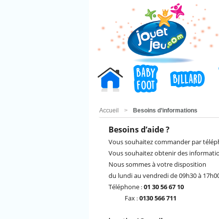
baby
baby
billard
billard
ACCUEIL
foot
foot
Accueil
>
Besoins d’informations
Besoins d’aide ?
Vous souhaitez commander par télép
Vous souhaitez obtenir des informati
Nous sommes à votre disposition
du lundi au vendredi de 09h30 à 17h00
Téléphone
01 30 56 67 10
:
Fax
0130 566 711
: