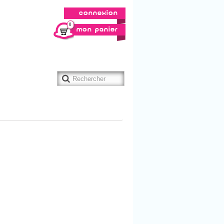
connexion
0
mon panier