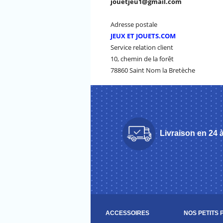
jouetjeu1@gmail.com
Adresse postale
JEUX ET JOUETS.COM
Service relation client
10, chemin de la forêt
78860 Saint Nom la Bretèche
Livraison en 24 
ACCESSOIRES
NOS PETITS 